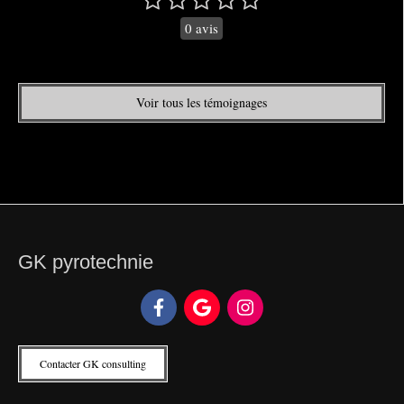
0 avis
Voir tous les témoignages
GK pyrotechnie
Contacter GK consulting