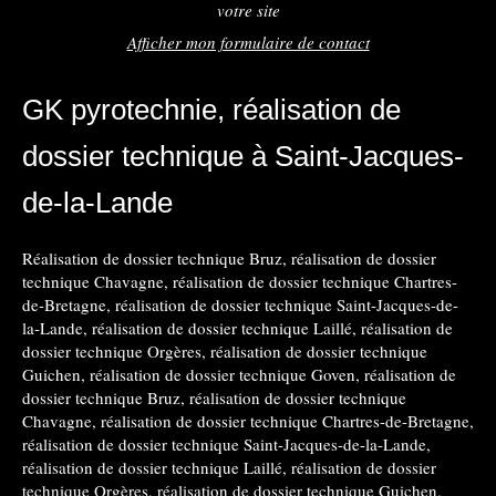
votre site
Afficher mon formulaire de contact
GK pyrotechnie, réalisation de
dossier technique à Saint-Jacques-
de-la-Lande
Réalisation de dossier technique Bruz
,
réalisation de dossier
technique Chavagne
,
réalisation de dossier technique Chartres-
de-Bretagne
,
réalisation de dossier technique Saint-Jacques-de-
la-Lande
,
réalisation de dossier technique Laillé
,
réalisation de
dossier technique Orgères
,
réalisation de dossier technique
Guichen
,
réalisation de dossier technique Goven
,
réalisation de
dossier technique Bruz
,
réalisation de dossier technique
Chavagne
,
réalisation de dossier technique Chartres-de-Bretagne
,
réalisation de dossier technique Saint-Jacques-de-la-Lande
,
réalisation de dossier technique Laillé
,
réalisation de dossier
technique Orgères
,
réalisation de dossier technique Guichen
,