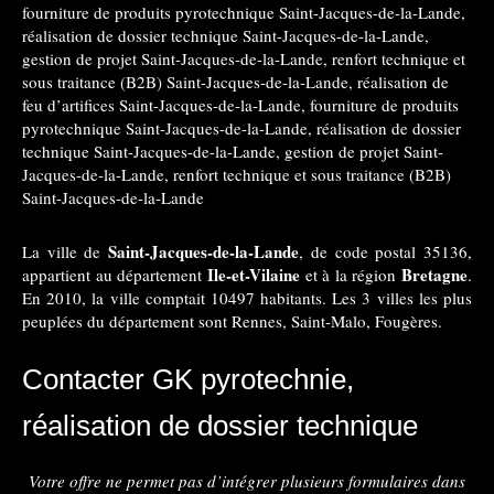
fourniture de produits pyrotechnique Saint-Jacques-de-la-Lande
,
réalisation de dossier technique Saint-Jacques-de-la-Lande
,
gestion de projet Saint-Jacques-de-la-Lande
,
renfort technique et
sous traitance (B2B) Saint-Jacques-de-la-Lande
,
réalisation de
feu d’artifices Saint-Jacques-de-la-Lande
,
fourniture de produits
pyrotechnique Saint-Jacques-de-la-Lande
,
réalisation de dossier
technique Saint-Jacques-de-la-Lande
,
gestion de projet Saint-
Jacques-de-la-Lande
,
renfort technique et sous traitance (B2B)
Saint-Jacques-de-la-Lande
Saint-Jacques-de-la-Lande
La ville de
, de code postal 35136,
Ile-et-Vilaine
Bretagne
appartient au département
et à la région
.
En 2010, la ville comptait 10497 habitants. Les 3 villes les plus
peuplées du département sont Rennes, Saint-Malo, Fougères.
Contacter GK pyrotechnie,
réalisation de dossier technique
Votre offre ne permet pas d’intégrer plusieurs formulaires dans