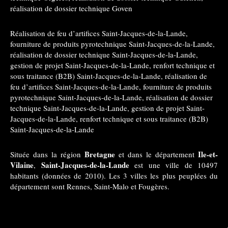
réalisation de dossier technique Goven
Réalisation de feu d’artifices Saint-Jacques-de-la-Lande
,
fourniture de produits pyrotechnique Saint-Jacques-de-la-Lande
,
réalisation de dossier technique Saint-Jacques-de-la-Lande
,
gestion de projet Saint-Jacques-de-la-Lande
,
renfort technique et
sous traitance (B2B) Saint-Jacques-de-la-Lande
,
réalisation de
feu d’artifices Saint-Jacques-de-la-Lande
,
fourniture de produits
pyrotechnique Saint-Jacques-de-la-Lande
,
réalisation de dossier
technique Saint-Jacques-de-la-Lande
,
gestion de projet Saint-
Jacques-de-la-Lande
,
renfort technique et sous traitance (B2B)
Saint-Jacques-de-la-Lande
Bretagne
Ile-et-
Située dans la région
et dans le département
Vilaine
Saint-Jacques-de-la-Lande
,
est une ville de 10497
habitants (données de 2010). Les 3 villes les plus peuplées du
département sont Rennes, Saint-Malo et Fougères.