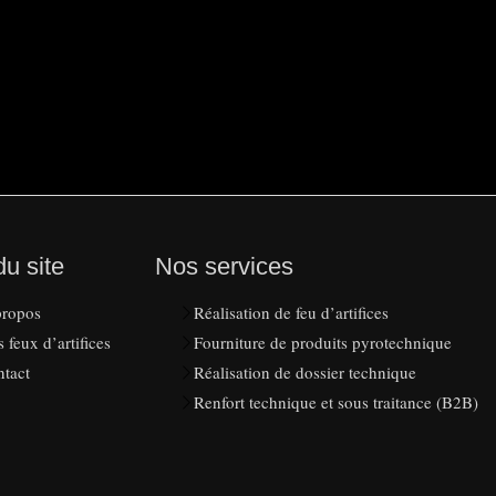
du site
Nos services
propos
Réalisation de feu d’artifices
 feux d’artifices
Fourniture de produits pyrotechnique
tact
Réalisation de dossier technique
Renfort technique et sous traitance (B2B)