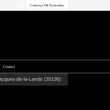
Contactez GK Pyrotechnie
Contact
Jacques-de-la-Lande (35136)