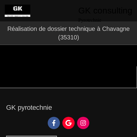
GK consulting
Pyrotechnie
Réalisation de dossier technique à Chavagne
(35310)
GK pyrotechnie