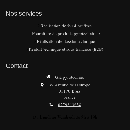
Nos services
Réalisation de feu d’artifices
Fourniture de produits pyrotechnique
Réalisation de dossier technique
Renfort technique et sous traitance (B2B)
Contact
GK pyrotechnie
39 Avenue de l'Europe
35170
Bruz
France
0279813638
Lundi
Vendredi
9h
19h
Du
au
de
à