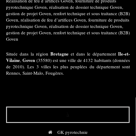
Réalisation de feu d’artifices Goven
,
fourniture de produits
pyrotechnique Goven
,
réalisation de dossier technique Goven
,
gestion de projet Goven
,
renfort technique et sous traitance (B2B)
Goven
,
réalisation de feu d’artifices Goven
,
fourniture de produits
pyrotechnique Goven
,
réalisation de dossier technique Goven
,
gestion de projet Goven
,
renfort technique et sous traitance (B2B)
Goven
Bretagne
Ile-et-
Située dans la région
et dans le département
Vilaine
Goven
,
(35580) est une ville de 4132 habitants (données
de 2010). Les 3 villes les plus peuplées du département sont
Rennes, Saint-Malo, Fougères.
à
GK pyrotechnie