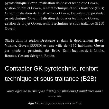
pyrotechnique Goven
,
réalisation de dossier technique Goven
,
gestion de projet Goven
,
renfort technique et sous traitance (B2B)
Goven
,
réalisation de feu d’artifices Goven
,
fourniture de produits
pyrotechnique Goven
,
réalisation de dossier technique Goven
,
gestion de projet Goven
,
renfort technique et sous traitance (B2B)
Goven
Bretagne
Ile-et-
Située dans la région
et dans le département
Vilaine
Goven
Goven
,
(35580) est une ville de 4132 habitants.
est située à proximité de Bruz, Saint-Jacques-de-la-Lande,
Rennes, Cesson-Sévigné, Betton.
Contacter GK pyrotechnie, renfort
technique et sous traitance (B2B)
Votre offre ne permet pas d’intégrer plusieurs formulaires dans
votre site
Afficher mon formulaire de contact