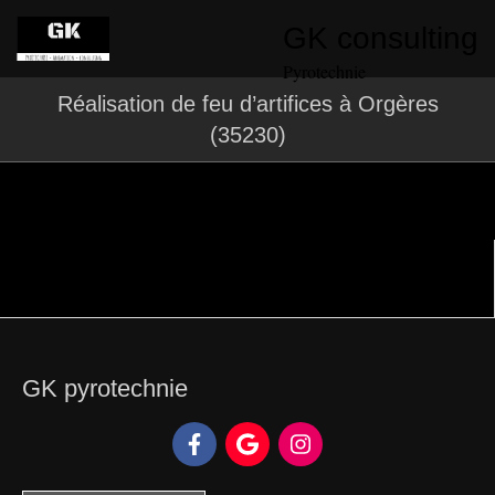
GK consulting
Pyrotechnie
Réalisation de feu d’artifices à Orgères
(35230)
GK pyrotechnie